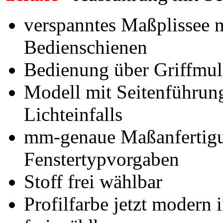
verspanntes Maßplissee m
Bedienschienen
Bedienung über Griffmul
Modell mit Seitenführun
Lichteinfalls
mm-genaue Maßanfertigu
Fenstertypvorgaben
Stoff frei wählbar
Profilfarbe jetzt modern