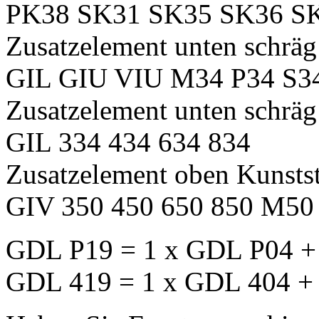
PK38 SK31 SK35 SK36 S
Zusatzelement unten schräg 
GIL GIU VIU M34 P34 S
Zusatzelement unten schräg
GIL 334 434 634 834
Zusatzelement oben Kunstst
GIV 350 450 650 850 M50
GDL P19 = 1 x GDL P04 +
GDL 419 = 1 x GDL 404 +