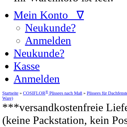
Mein Konto ∇
Neukunde?
Anmelden
Neukunde?
Kasse
Anmelden
®
Startseite
»
COSIFLOR
Plissees nach Maß
»
Plissees für Dachfenst
Ware)
***versandkostenfreie Lief
(keine Packstation, kein Pos