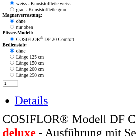
weiss - Kunststoffteile weiss
grau - Kunststoffteile grau
Magnetverrastung:
ohne
nur oben
Plissee-Modell:
®
COSIFLOR
DF 20 Comfort
Bedienstab:
ohne
Länge 125 cm
Länge 150 cm
Länge 200 cm
Länge 250 cm
Details
COSIFLOR® Modell DF Comf
deluxe
- Ausführung mit Se