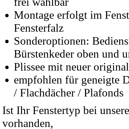
frei wählbar
Montage erfolgt im Fens
Fensterfalz
Sonderoptionen: Bediens
Bürstenkeder oben und u
Plissee mit neuer orig
empfohlen für geneigte Da
/ Flachdächer / Plafonds
Ist Ihr Fenstertyp bei unse
vorhanden,