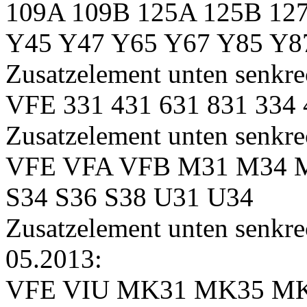
109A 109B 125A 125B 12
Y45 Y47 Y65 Y67 Y85 Y8
Zusatzelement unten senkre
VFE 331 431 631 831 334 
Zusatzelement unten senkre
VFE VFA VFB M31 M34 M
S34 S36 S38 U31 U34
Zusatzelement unten senkrec
05.2013:
VFE VIU MK31 MK35 MK