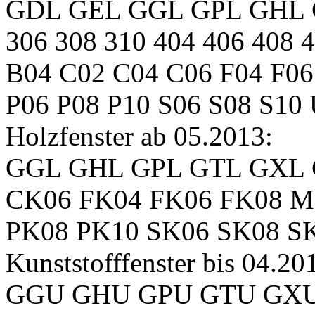
GDL GEL GGL GPL GHL G
306 308 310 404 406 408 
B04 C02 C04 C06 F04 F0
P06 P08 P10 S06 S08 S10
Holzfenster ab 05.2013:
GGL GHL GPL GTL GXL 
CK06 FK04 FK06 FK08 
PK08 PK10 SK06 SK08 S
Kunststofffenster bis 04.20
GGU GHU GPU GTU GXU C