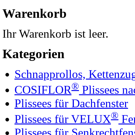
Warenkorb
Ihr Warenkorb ist leer.
Kategorien
Schnapprollos, Kettenzu
®
COSIFLOR
Plissees n
Plissees für Dachfenster
®
Plissees für VELUX
Fen
Plissees für Senkrechtfen