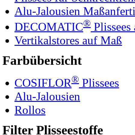
Alu-Jalousien Maßanfert
®
DECOMATIC
Plissees
Vertikalstores auf Maß
Farbübersicht
®
COSIFLOR
Plissees
Alu-Jalousien
Rollos
Filter Plisseestoffe