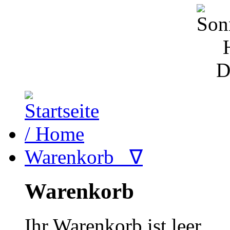
Warenkorb ∇
Warenkorb
Ihr Warenkorb ist leer.